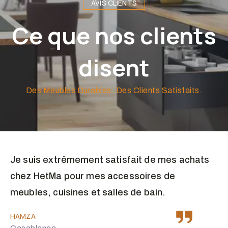
AVIS CLIENTS
Ce que nos clients
disent
Des Meubles Durables. Des Clients Satisfaits.
Je suis extrêmement satisfait de mes achats
chez HetMa pour mes accessoires de
meubles, cuisines et salles de bain.
HAMZA