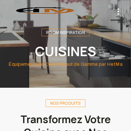
ROOM INSPIRATION
CUISINES
Équipements de Cuisine Haut de Gamme par HetMa
NOS PRODUITS
Transformez Votre