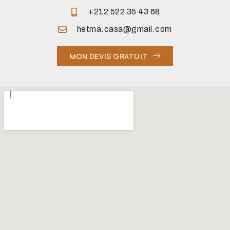
+212 522 35 43 68
hetma.casa@gmail.com
MON DEVIS GRATUIT